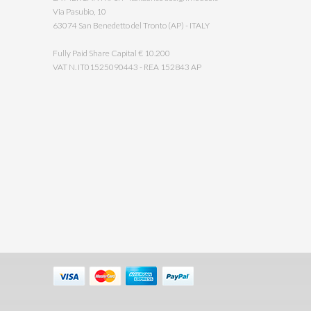
Via Pasubio, 10
63074 San Benedetto del Tronto (AP) - ITALY
Fully Paid Share Capital € 10.200
VAT N. IT01525090443 - REA 152843 AP