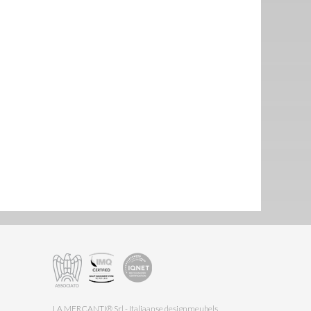
LA MERCANTI® Srl - Italiaanse designmeubels