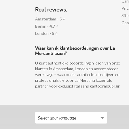
Car
Real reviews:
Priv
Sit
Amsterdam -
5
⭐
Coo
Berlijn -
4.7
⭐
Londen -
5
⭐
Waar kan ik klantbeoordelingen over La
Mercanti lezen?
U kunt authentieke beoordelingen lezen van onze
klanten in Amsterdam, Londen en andere steden
wereldwijd – waaronder architecten, bedrijven en
professionals die voor La Mercanti kozen als
partner voor exclusief Italiaans kantoormeubilair.