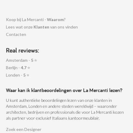
Koop bij La Mercanti -
Waarom
?
Lees wat onze
Klanten
van ons vinden
Contacten
Real reviews:
Amsterdam -
5
⭐
Berlijn -
4.7
⭐
Londen -
5
⭐
Waar kan ik klantbeoordelingen over La Mercanti lezen?
U kunt authentieke beoordelingen lezen van onze klanten in
Amsterdam, Londen en andere steden wereldwijd – waaronder
architecten, bedrijven en professionals die voor La Mercanti kozen
als partner voor exclusief Italiaans kantoormeubilair.
Zoek een Designer