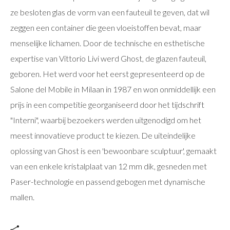
ze besloten glas de vorm van een fauteuil te geven, dat wil
zeggen een container die geen vloeistoffen bevat, maar
menselijke lichamen. Door de technische en esthetische
expertise van Vittorio Livi werd Ghost, de glazen fauteuil,
geboren. Het werd voor het eerst gepresenteerd op de
Salone del Mobile in Milaan in 1987 en won onmiddellijk een
prijs in een competitie georganiseerd door het tijdschrift
"Interni", waarbij bezoekers werden uitgenodigd om het
meest innovatieve product te kiezen. De uiteindelijke
oplossing van Ghost is een 'bewoonbare sculptuur', gemaakt
van een enkele kristalplaat van 12 mm dik, gesneden met
Paser-technologie en passend gebogen met dynamische
mallen.