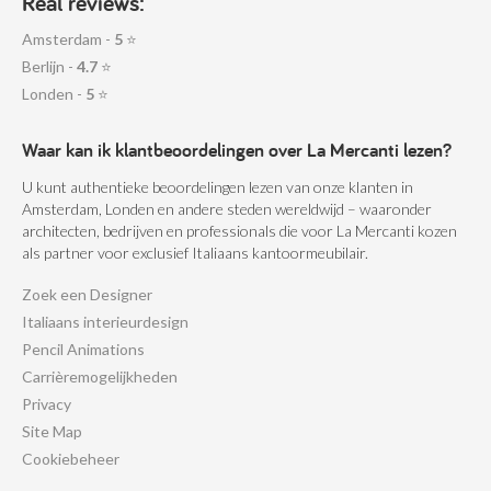
Real reviews:
Amsterdam -
5
⭐
Berlijn -
4.7
⭐
Londen -
5
⭐
Waar kan ik klantbeoordelingen over La Mercanti lezen?
U kunt authentieke beoordelingen lezen van onze klanten in
Amsterdam, Londen en andere steden wereldwijd – waaronder
architecten, bedrijven en professionals die voor La Mercanti kozen
als partner voor exclusief Italiaans kantoormeubilair.
Zoek een Designer
Italiaans interieurdesign
Pencil Animations
Carrièremogelijkheden
Privacy
Site Map
Cookiebeheer