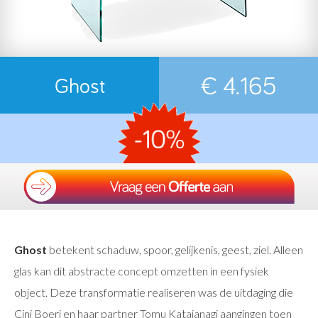
€ 4.165
Ghost
Ghost
betekent schaduw, spoor, gelijkenis, geest, ziel. Alleen
glas kan dit abstracte concept omzetten in een fysiek
object. Deze transformatie realiseren was de uitdaging die
Cini Boeri en haar partner Tomu Katajanagi aangingen toen