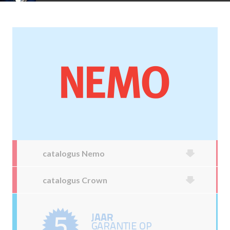
catalogus Nemo
catalogus Crown