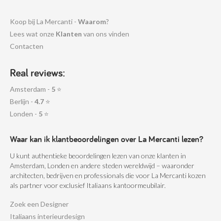
Koop bij La Mercanti -
Waarom
?
Lees wat onze
Klanten
van ons vinden
Contacten
Real reviews:
Amsterdam -
5
⭐
Berlijn -
4.7
⭐
Londen -
5
⭐
Waar kan ik klantbeoordelingen over La Mercanti lezen?
U kunt authentieke beoordelingen lezen van onze klanten in
Amsterdam, Londen en andere steden wereldwijd – waaronder
architecten, bedrijven en professionals die voor La Mercanti kozen
als partner voor exclusief Italiaans kantoormeubilair.
Zoek een Designer
Italiaans interieurdesign