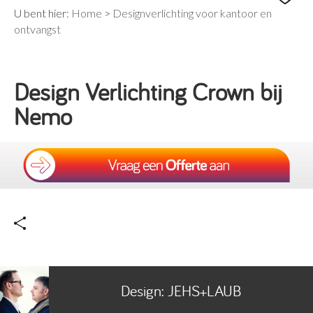
U bent hier:
Home
>
Designverlichting voor kantoor en
ontvangst
Design Verlichting Crown bij
Nemo
Design:
JEHS+LAUB