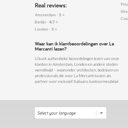
Real reviews:
Priv
Sit
Amsterdam -
5
⭐
Coo
Berlijn -
4.7
⭐
Londen -
5
⭐
Waar kan ik klantbeoordelingen over La
Mercanti lezen?
U kunt authentieke beoordelingen lezen van onze
klanten in Amsterdam, Londen en andere steden
wereldwijd – waaronder architecten, bedrijven en
professionals die voor La Mercanti kozen als
partner voor exclusief Italiaans kantoormeubilair.