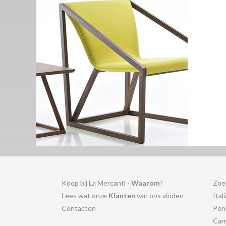
Koop bij La Mercanti -
Waarom
?
Zoe
Lees wat onze
Klanten
van ons vinden
Ital
Contacten
Pen
Car