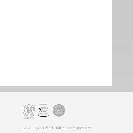
LA MERCANTI® Srl - Italiaanse designmeubels