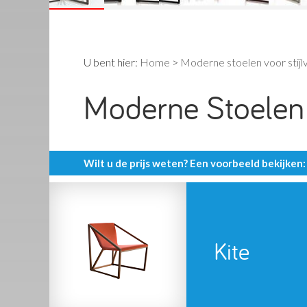
U bent hier:
Home
>
Moderne stoelen voor stijl
Moderne Stoelen K
Wilt u de prijs weten? Een voorbeeld bekijken:
Kite