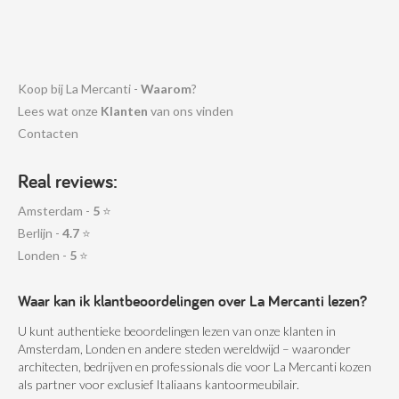
Koop bij La Mercanti -
Waarom
?
Lees wat onze
Klanten
van ons vinden
Contacten
Real reviews:
Amsterdam -
5
⭐
Berlijn -
4.7
⭐
Londen -
5
⭐
Waar kan ik klantbeoordelingen over La Mercanti lezen?
U kunt authentieke beoordelingen lezen van onze klanten in
Amsterdam, Londen en andere steden wereldwijd – waaronder
architecten, bedrijven en professionals die voor La Mercanti kozen
als partner voor exclusief Italiaans kantoormeubilair.