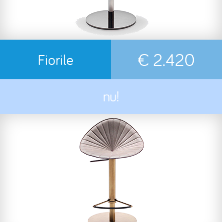
€ 2.420
Fiorile