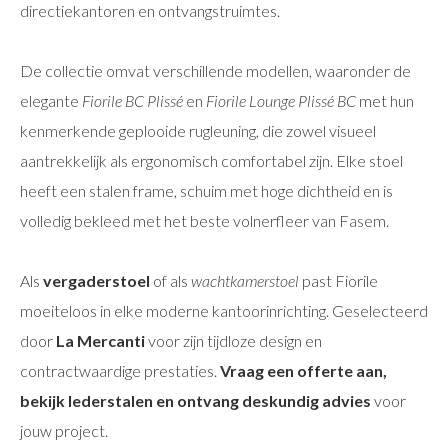
directiekantoren en ontvangstruimtes.
De collectie omvat verschillende modellen, waaronder de
elegante
Fiorile BC Plissé
en
Fiorile Lounge Plissé BC
met hun
kenmerkende geplooide rugleuning, die zowel visueel
aantrekkelijk als ergonomisch comfortabel zijn. Elke stoel
heeft een stalen frame, schuim met hoge dichtheid en is
volledig bekleed met het beste volnerfleer van Fasem.
Als
vergaderstoel
of als
wachtkamerstoel
past Fiorile
moeiteloos in elke moderne kantoorinrichting. Geselecteerd
door
La Mercanti
voor zijn tijdloze design en
contractwaardige prestaties.
Vraag een offerte aan,
bekijk lederstalen en ontvang deskundig advies
voor
jouw project.