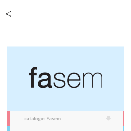
catalogus Fasem