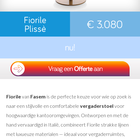
Fiorile
€ 3.080
Plissè
Fiorile
van
Fasem
is de perfecte keuze voor wie op zoek is
naar een stijlvolle en comfortabele
vergaderstoel
voor
hoogwaardige kantooromgevingen. Ontworpen en met de
hand vervaardigd in Italië, combineert Fiorile strakke lijnen
met luxueuze materialen — ideaal voor vergaderruimtes,