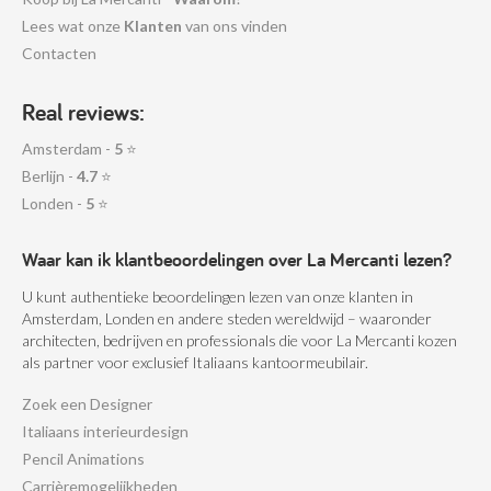
Lees wat onze
Klanten
van ons vinden
Contacten
Real reviews:
Amsterdam -
5
⭐
Berlijn -
4.7
⭐
Londen -
5
⭐
Waar kan ik klantbeoordelingen over La Mercanti lezen?
U kunt authentieke beoordelingen lezen van onze klanten in
Amsterdam, Londen en andere steden wereldwijd – waaronder
architecten, bedrijven en professionals die voor La Mercanti kozen
als partner voor exclusief Italiaans kantoormeubilair.
Zoek een Designer
Italiaans interieurdesign
Pencil Animations
Carrièremogelijkheden