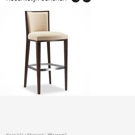
Koop bij La Mercanti -
Waarom
?