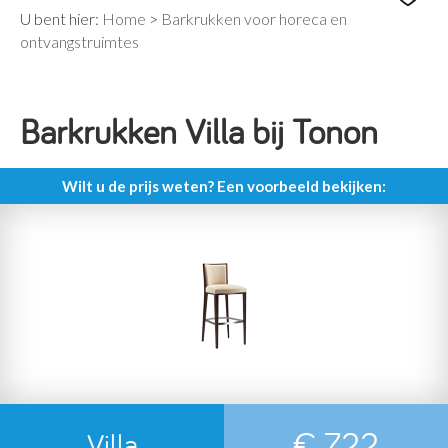
U bent hier:
Home
>
Barkrukken voor horeca en
ontvangstruimtes
Barkrukken Villa bij Tonon
Wilt u de prijs weten? Een voorbeeld bekijken:
€ 722
Villa