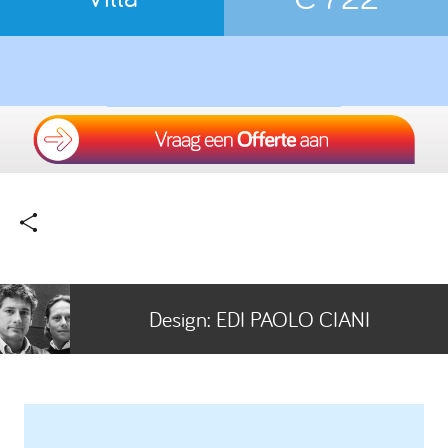
Design:
EDI PAOLO CIANI