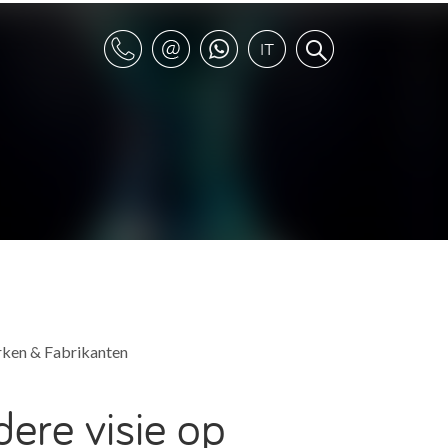
rken & Fabrikanten
ere visie op