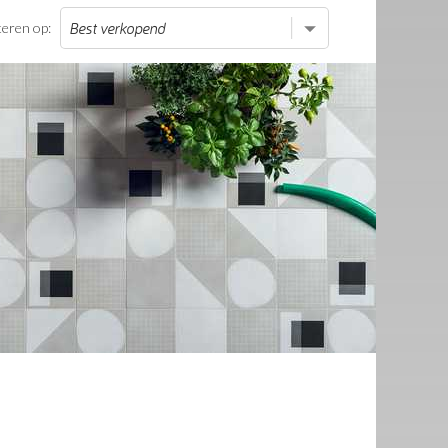
teren op: