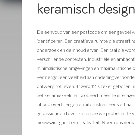
keramisch desig
De eenvoud van een postcode om een gevoel va
identificeren. Een creatieve ruimte die streeft 
onderzoek en de inhoud ervan. Een taal die wor
verschillende contexten. Industriële en ambachte
minimalistische omgevingen en maximalistische
vermengd: een veelheid aan onderling verbonde
ontwerp tot leven. 41zero42 is zeker geboren ui
het keramiekveld en probeert meer te interager
inhoud overbrengen en uitdrukken, een verhaal.
gepassioneerd over zijn en die we proberen te 
nieuwsgierigheid en creativiteit. Noem ons verhale