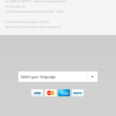
LA MERCANTI® Srl - Italiaanse designmeubels
Via Pasubio, 10
63074 San Benedetto del Tronto (AP) - ITALY
Fully Paid Share Capital € 10.200
VAT N. IT01525090443 - REA 152843 AP