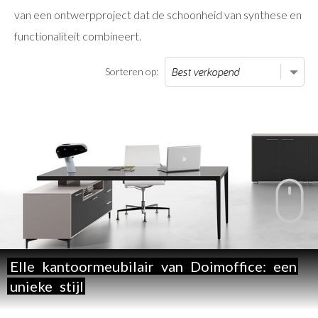
van een ontwerpproject dat de schoonheid van synthese en
functionaliteit combineert.
Sorteren op:
Elle
kantoormeubilair
van
Doimoffice:
een
unieke
stijl