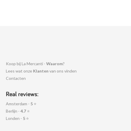
Koop bij La Mercanti -
Waarom
?
Lees wat onze
Klanten
van ons vinden
Contacten
Real reviews:
Amsterdam -
5
⭐
Berlijn -
4.7
⭐
Londen -
5
⭐