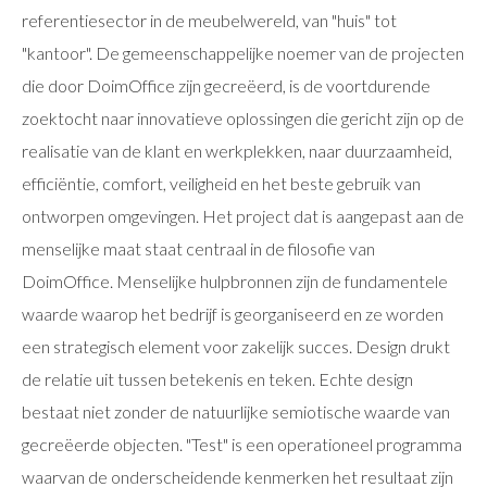
referentiesector in de meubelwereld, van "huis" tot
"kantoor". De gemeenschappelijke noemer van de projecten
die door DoimOffice zijn gecreëerd, is de voortdurende
zoektocht naar innovatieve oplossingen die gericht zijn op de
realisatie van de klant en werkplekken, naar duurzaamheid,
efficiëntie, comfort, veiligheid en het beste gebruik van
ontworpen omgevingen. Het project dat is aangepast aan de
menselijke maat staat centraal in de filosofie van
DoimOffice. Menselijke hulpbronnen zijn de fundamentele
waarde waarop het bedrijf is georganiseerd en ze worden
een strategisch element voor zakelijk succes. Design drukt
de relatie uit tussen betekenis en teken. Echte design
bestaat niet zonder de natuurlijke semiotische waarde van
gecreëerde objecten. "Test" is een operationeel programma
waarvan de onderscheidende kenmerken het resultaat zijn