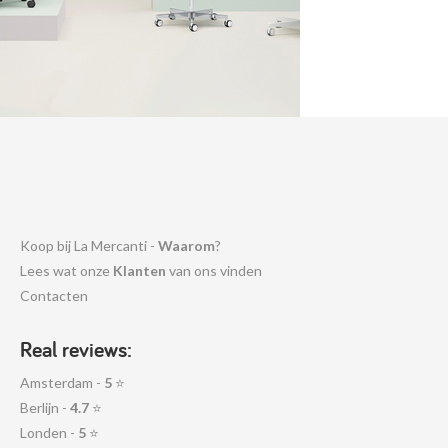
Koop bij La Mercanti -
Waarom
?
Lees wat onze
Klanten
van ons vinden
Contacten
Real reviews:
Amsterdam -
5
⭐
Berlijn -
4.7
⭐
Londen -
5
⭐