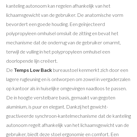
kanteling autonoom kan regelen afhankelijk van het
lichaamsgewicht van de gebruiker. De anatomische vorm
bevordert een goede houding. Een geïnjecteerd
polypropyleen omhulsel omsluit de zitting en bevat het
mechanisme dat de onderrug van de gebruiker omarmt,
terwijl de vulling in het polypropyleen omhulsel een
doorlopende lijn creëert.
De
Temps Low Back
bureaustoel kenmerkt zich door een
lagere rugleuning en is ontworpen om zowel in vergaderzalen
op kantoor als in huiselijke omgevingen naadloos te passen.
De in hoogte verstelbare basis, gemaakt van gegoten
aluminium, is puur en elegant. Dankzij het gewicht-
geactiveerde synchroon-kantelmechanisme dat de kanteling
autonoom regelt afhankelijk van het lichaamsgewicht van de
gebruiker, biedt deze stoel ergonomie en comfort. Een