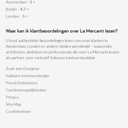
Amsterdam -
5
⭐
Berlijn -
4.7
⭐
Londen -
5
⭐
Waar kan ik klantbeoordelingen over La Mercanti lezen?
U kunt authentieke beoordelingen lezen van onze klanten in
Amsterdam, Londen en andere steden wereldwijd – waaronder
architecten, bedrijven en professionals die voor La Mercanti kozen
als partner voor exclusief Italiaans kantoormeubilair.
Zoek een Designer
Italiaans interieurdesign
Pencil Animations
Carrièremogelijkheden
Privacy
Site Map
Cookiebeheer