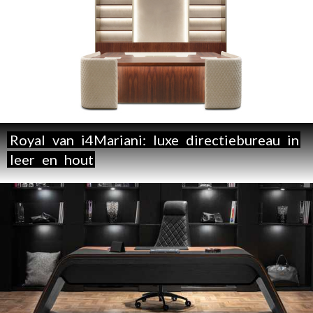
Royal
van
i4Mariani:
luxe
directiebureau
in
leer
en
hout