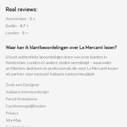
Real reviews:
Amsterdam -
5
⭐
Berlijn -
4.7
⭐
Londen -
5
⭐
Waar kan ik klantbeoordelingen over La Mercanti lezen?
U kunt authentieke beoordelingen lezen van onze klanten in
Amsterdam, Londen en andere steden wereldwijd – waaronder
architecten, bedrijven en professionals die voor La Mercanti kozen
als partner voor exclusief Italiaans kantoormeubilair.
Zoek een Designer
Italiaans interieurdesign
Pencil Animations
Carrièremogelijkheden
Privacy
Site Map