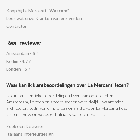
Koop bij La Mercanti -
Waarom
?
Lees wat onze
Klanten
van ons vinden
Contacten
Real reviews:
Amsterdam -
5
⭐
Berlijn -
4.7
⭐
Londen -
5
⭐
Waar kan ik klantbeoordelingen over La Mercanti lezen?
U kunt authentieke beoordelingen lezen van onze klanten in
Amsterdam, Londen en andere steden wereldwijd – waaronder
architecten, bedrijven en professionals die voor La Mercanti kozen
als partner voor exclusief Italiaans kantoormeubilair.
Zoek een Designer
Italiaans interieurdesign