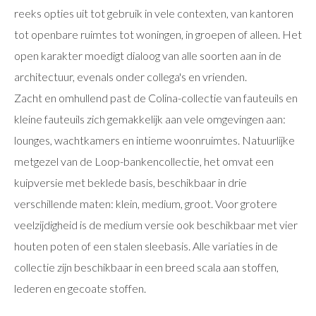
reeks opties uit tot gebruik in vele contexten, van kantoren
tot openbare ruimtes tot woningen, in groepen of alleen. Het
open karakter moedigt dialoog van alle soorten aan in de
architectuur, evenals onder collega's en vrienden.
Zacht en omhullend past de Colina-collectie van fauteuils en
kleine fauteuils zich gemakkelijk aan vele omgevingen aan:
lounges, wachtkamers en intieme woonruimtes. Natuurlijke
metgezel van de Loop-bankencollectie, het omvat een
kuipversie met beklede basis, beschikbaar in drie
verschillende maten: klein, medium, groot. Voor grotere
veelzijdigheid is de medium versie ook beschikbaar met vier
houten poten of een stalen sleebasis. Alle variaties in de
collectie zijn beschikbaar in een breed scala aan stoffen,
lederen en gecoate stoffen.