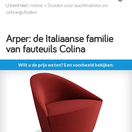
U bent hier:
Home
>
Stoelen voor wachtruimtes en
ontvangsthallen
Arper: de Italiaanse familie
van fauteuils Colina
Wilt u de prijs weten? Een voorbeeld bekijken: