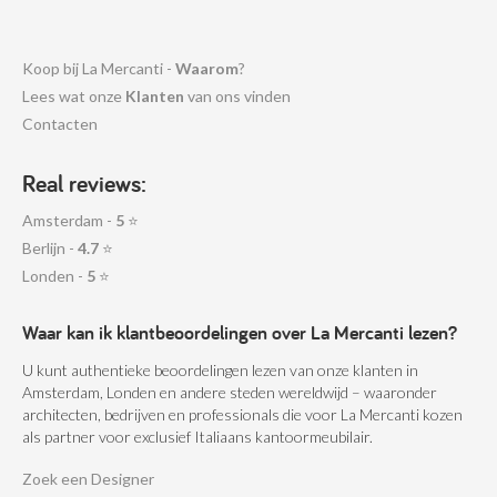
Koop bij La Mercanti -
Waarom
?
Lees wat onze
Klanten
van ons vinden
Contacten
Real reviews:
Amsterdam -
5
⭐
Berlijn -
4.7
⭐
Londen -
5
⭐
Waar kan ik klantbeoordelingen over La Mercanti lezen?
U kunt authentieke beoordelingen lezen van onze klanten in
Amsterdam, Londen en andere steden wereldwijd – waaronder
architecten, bedrijven en professionals die voor La Mercanti kozen
als partner voor exclusief Italiaans kantoormeubilair.
Zoek een Designer