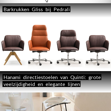
Barkrukken
Gliss
bij
Pedrali
Hanami
directiestoelen
van
Quinti:
grote
veelzijdigheid
en
elegante
lijnen