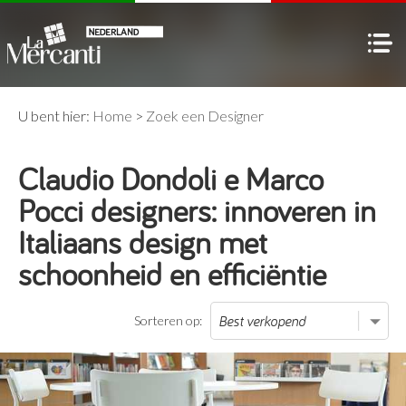
U bent hier:
Home
>
Zoek een Designer
Claudio Dondoli e Marco
Pocci designers: innoveren in
Italiaans design met
schoonheid en efficiëntie
Sorteren op: