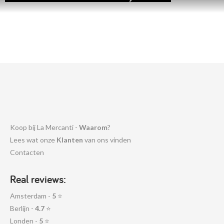
Koop bij La Mercanti -
Waarom
?
Lees wat onze
Klanten
van ons vinden
Contacten
Real reviews:
Amsterdam -
5
⭐
Berlijn -
4.7
⭐
Londen -
5
⭐